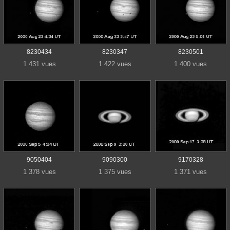
8230434
8230347
8230501
1 431 vues
1 422 vues
1 400 vues
9050404
9090300
9170328
1 378 vues
1 375 vues
1 371 vues