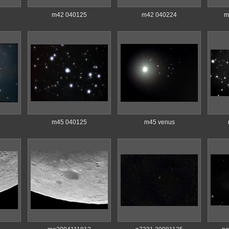
m42 040125
m42 040224
m
m45 040125
m45 venus