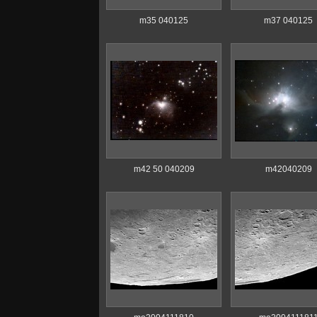
m35 040125
m37 040125
m42 50 040209
m42040209