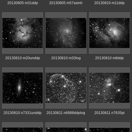
20130805 m31ddp
20130805 m57asinh
20130810 m11ddp
20130810 m20unddp
20130810 m33log
20130810 m8ddp
20130810 n7331unddp
20130811 n6888ddplog
20130811 n7635pi