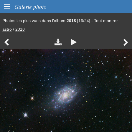

Galerie photo
Photos les plus vues dans l'album
2018
[16/24]
-
Tout montrer
astro
/
2018



