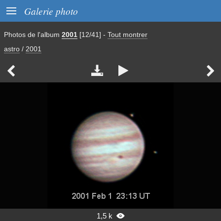

Galerie photo
Photos de l'album
2001
[12/41]
-
Tout montrer
astro
/
2001




1,5 k
