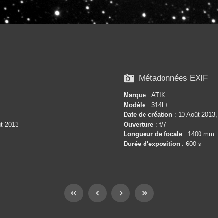

Métadonnées EXIF
Marque
:
ATIK
Modèle
:
314L+
Date de création
: 10 Août 2013,
t 2013
Ouverture
: f/7
Longueur de focale
: 1400 mm
Durée d'exposition
: 600 s