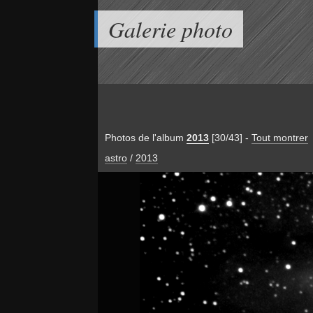
Galerie photo
Photos de l'album
2013
[30/43]
-
Tout montrer
astro
/
2013