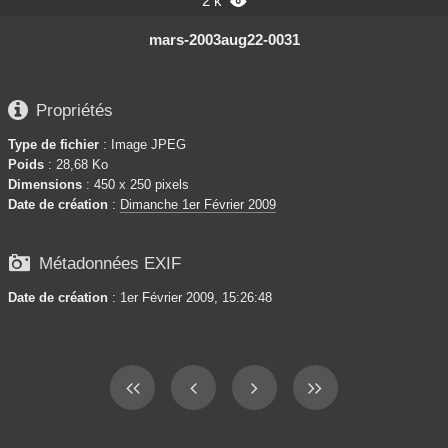
2 k

mars-2003aug22-0031

Propriétés
Type de fichier
: Image JPEG
Poids
: 28,68 Ko
Dimensions
: 450 x 250 pixels
Date de création
:
Dimanche 1er Février 2009

Métadonnées EXIF
Date de création
: 1er Février 2009, 15:26:48