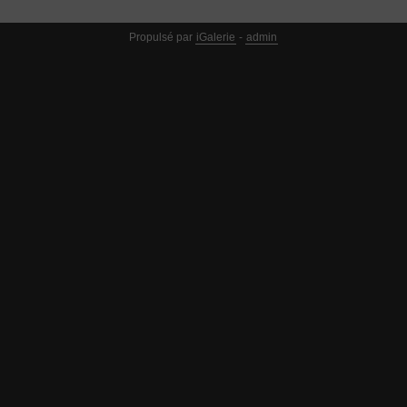
Propulsé par
iGalerie
-
admin