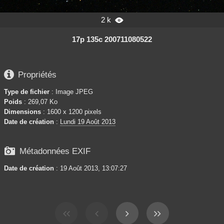
2 k

17p 135c 200711080522

Propriétés
Type de fichier
: Image JPEG
Poids
: 269,07 Ko
Dimensions
: 1600 x 1200 pixels
Date de création
:
Lundi 19 Août 2013

Métadonnées EXIF
Date de création
: 19 Août 2013, 13:07:27