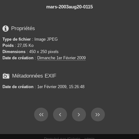
mars-2003aug20-0115

Propriétés
Type de fichier
: Image JPEG
Poids
: 27,05 Ko
Dimensions
: 450 x 250 pixels
Date de création
:
Dimanche 1er Février 2009

Métadonnées EXIF
Date de création
: 1er Février 2009, 15:26:48