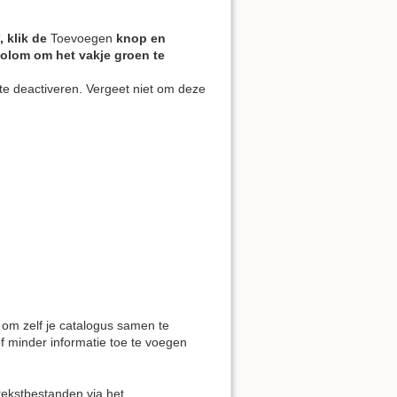
, klik de
Toevoegen
knop en
 kolom om het vakje groen te
te deactiveren. Vergeet niet om deze
om zelf je catalogus samen te
f minder informatie toe te voegen
ekstbestanden via het