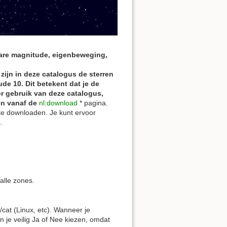
nbare magnitude, eigenbeweging,
ijn in deze catalogus de sterren
e 10. Dit betekent dat je de
r gebruik van deze catalogus,
en vanaf de
nl:download
* pagina.
t te downloaden. Je kunt ervoor
.
alle zones.
/cat (Linux, etc). Wanneer je
je veilig Ja of Nee kiezen, omdat