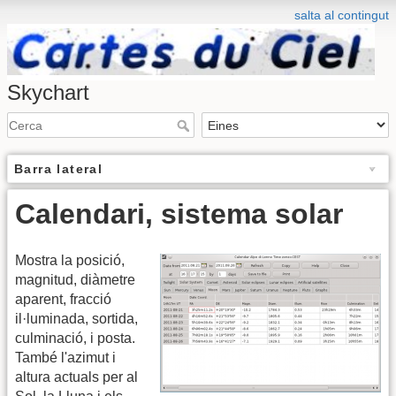
salta al contingut
Skychart
Barra lateral
Calendari, sistema solar
Mostra la posició,
magnitud, diàmetre
aparent, fracció
il·luminada, sortida,
culminació, i posta.
També l'azimut i
altura actuals per al