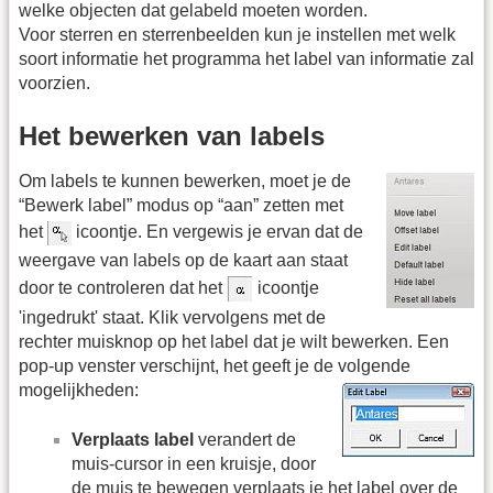
welke objecten dat gelabeld moeten worden.
Voor sterren en sterrenbeelden kun je instellen met welk
soort informatie het programma het label van informatie zal
voorzien.
Het bewerken van labels
Om labels te kunnen bewerken, moet je de
“Bewerk label” modus op “aan” zetten met
het
icoontje. En vergewis je ervan dat de
weergave van labels op de kaart aan staat
door te controleren dat het
icoontje
'ingedrukt' staat. Klik vervolgens met de
rechter muisknop op het label dat je wilt bewerken. Een
pop-up venster verschijnt, het geeft je de volgende
mogelijkheden:
Verplaats label
verandert de
muis-cursor in een kruisje, door
de muis te bewegen verplaats je het label over de