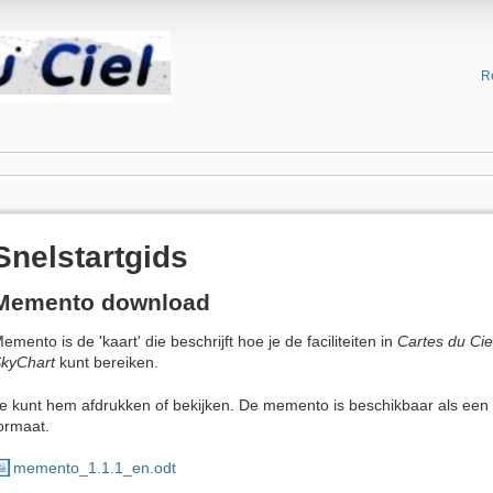
R
Snelstartgids
Memento download
emento is de 'kaart' die beschrijft hoe je de faciliteiten in
Cartes du Cie
kyChart
kunt bereiken.
e kunt hem afdrukken of bekijken. De memento is beschikbaar als een
ormaat.
memento_1.1.1_en.odt