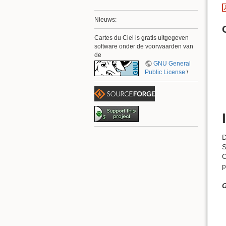
Nieuws:
Cartes du Ciel is gratis uitgegeven
software onder de voorwaarden van
de
GNU General
Public License
\
D
S
p