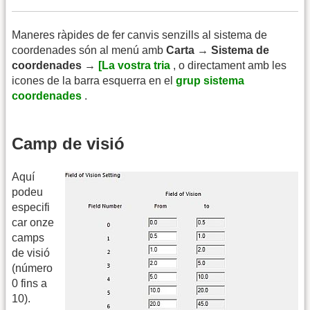
Maneres ràpides de fer canvis senzills al sistema de
coordenades són al menú amb
Carta → Sistema de
coordenades →
[La vostra tria
, o directament amb les
icones de la barra esquerra en el
grup sistema
coordenades
.
Camp de visió
Aquí
podeu
especifi
car onze
camps
de visió
(número
0 fins a
10).